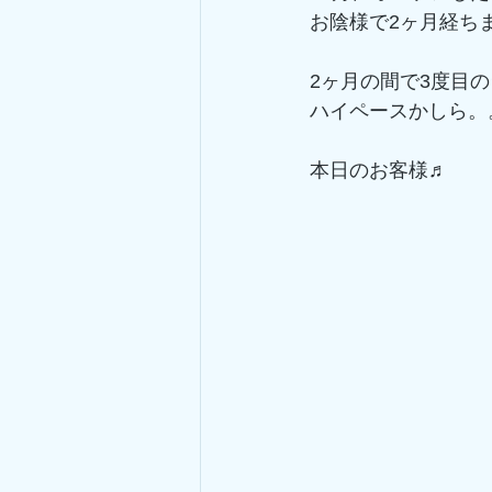
お陰様で2ヶ月経ち
2ヶ月の間で3度目
ハイペースかしら。
本日のお客様♬