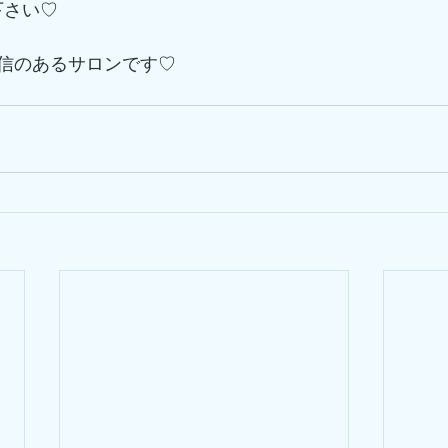
下さい♡
信のあるサロンです♡