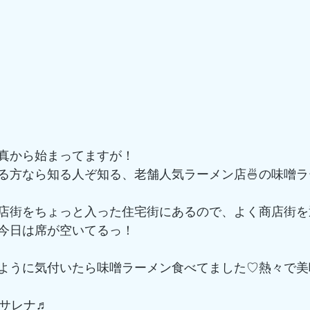
真から始まってますが！
る方なら知る人ぞ知る、老舗人気ラーメン店🍜の味噌ラ
店街をちょっと入った住宅街にあるので、よく商店街を
今日は席が空いてるっ！
ように気付いたら味噌ラーメン食べてました♡熱々で美
たサレナ♬