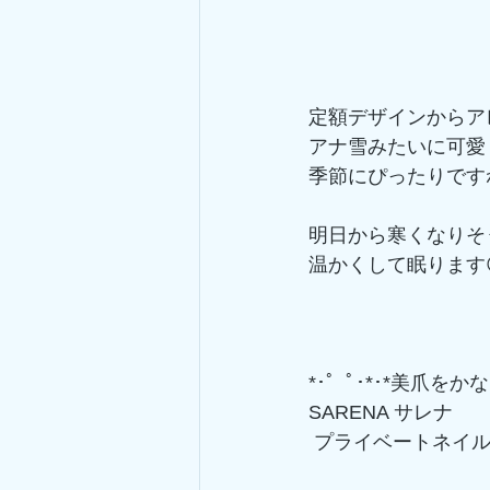
定額デザインからア
アナ雪みたいに可愛
季節にぴったりです
明日から寒くなりそ
温かくして眠ります
*･゜ﾟ･*･*美爪をかなえ
SARENA サレナ
 プライベートネイ