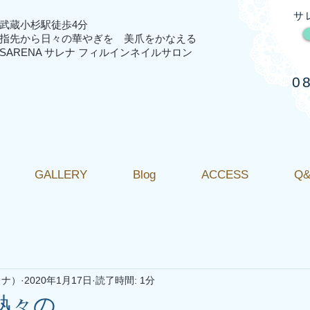
​
​武蔵小杉駅徒歩4分
指先から日々の華やぎを 美爪をかなえる
SARENA サレナ フィルインネイルサロン
0
GALLERY
Blog
ACCESS
Q
レナ）
2020年1月17日
読了時間: 1分
 熱々の、、、