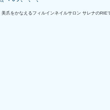
　美爪をかなえるフィルインネイルサロン サレナのRIE