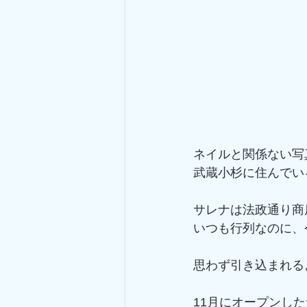
ネイルと関係ない写
武蔵小杉に住んでい
サレナは法政通り商
いつも行列なのに、
思わず引き込まれる
11月にオープンし